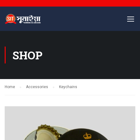
SHOP
Home
Accessories
Keychains