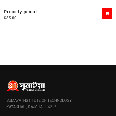
Princely pencil
$
35.00
SUMAYA INSTITUTE OF TECHNOLOGY
KATAKHALI, RAJSHAHI-6212